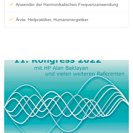
Anwender der Harmonikalischen Frequenzanwendung
Ärzte, Heilpraktiker, Humanenergetiker