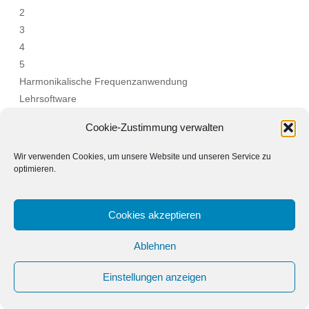
2
3
4
5
Harmonikalische Frequenzanwendung
Lehrsoftware
News
Cookie-Zustimmung verwalten
Veröffentlichungen
Video
Wir verwenden Cookies, um unsere Website und unseren Service zu
optimieren.
Cookies akzeptieren
Ablehnen
IMPRESSUM
COOKIE-RICHTLINIE
DATENSCHUTZERKLÄRUNG
HAFTUNGSAUSSCHLUSS
Einstellungen anzeigen
FACEBOOK