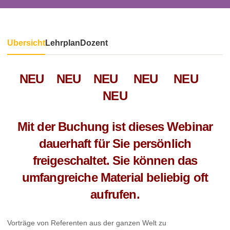
Übersicht
Lehrplan
Dozent
NEU NEU NEU NEU NEU
NEU
Mit der Buchung ist dieses Webinar
dauerhaft für Sie persönlich
freigeschaltet. Sie können das
umfangreiche Material beliebig oft
aufrufen.
Vorträge von Referenten aus der ganzen Welt zu