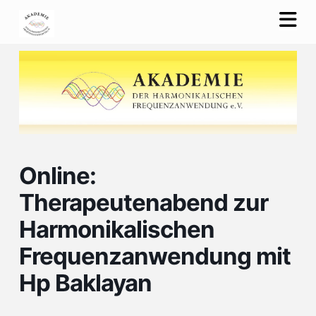
Na
Online:
Therapeutenabend zur
Harmonikalischen
Frequenzanwendung mit
Hp Baklayan