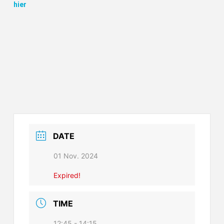
hier
DATE
01 Nov. 2024
Expired!
TIME
12:45 - 14:15