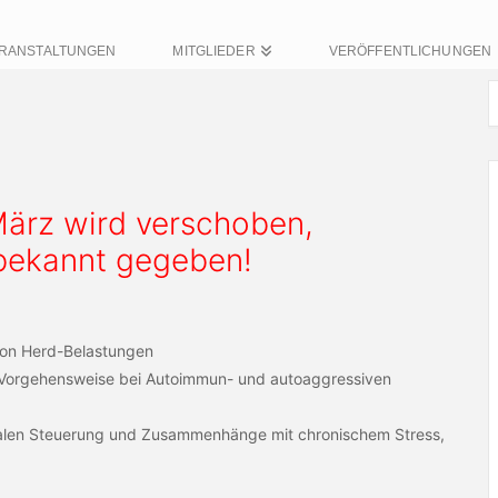
RANSTALTUNGEN
MITGLIEDER
VERÖFFENTLICHUNGEN
März wird verschoben,
 bekannt gegeben!
 von Herd-Belastungen
e Vorgehensweise bei Autoimmun- und autoaggressiven
alen Steuerung und Zusammenhänge mit chronischem Stress,