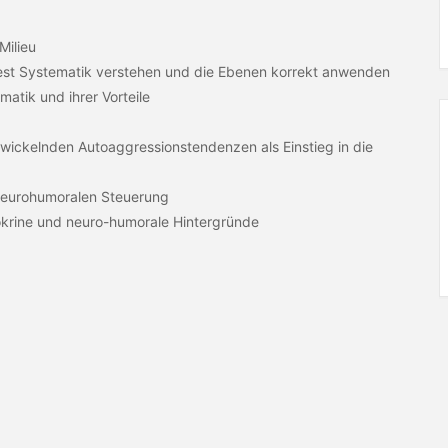
Milieu
Test Systematik verstehen und die Ebenen korrekt anwenden
matik und ihrer Vorteile
ntwickelnden Autoaggressionstendenzen als Einstieg in die
 neurohumoralen Steuerung
okrine und neuro-humorale Hintergründe