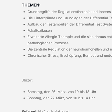
THEMEN:
Grundbegriffe der Regulationstherapie und Inneres 
Die Hintergründe und Grundlagen der Differential 
Aufbau der Testampullen der Differential Test Syste
Fokaltoxikosen
Erweiterte Allergie-Therapie und die sich daraus e
pathologischen Prozesse
Die zentrale Regulation der neurohormonellen und
Chronischer Stress, Erschöpfung, Burnout und end
Uhrzeit:
Samstag, den 26. März, von 10 bis 18 Uhr
Sonntag, den 27. März, von 10 bis 14 Uhr
Referent:
Hp Alan E. Baklayan