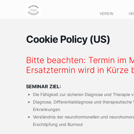
VEREIN
VE
Cookie Policy (US)
Bitte beachten: Termin im 
Ersatztermin wird in Kürze
SEMINAR ZIEL:
Die Fähigkeit zur sicheren Diagnose und Therapie
Diagnose, Differentialdiagnose und therapeutisch
Erkrankungen
Verständnis der neurohormonellen und neurohumor
Erschöpfung und Burnout